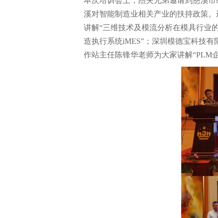
本次培训会上，杰夫兄弟邀请到慈溪市
溪对智能制造业相关产业的扶持政策。
讲解“三维技术及模流分析在模具行业
造执行系统iMES”；深圳模德宝科技
作站主任陈锋华老师为大家讲解“PLM