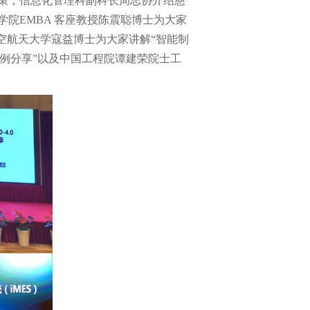
策，信息化管理科副科长周志协介绍慈
院EMBA 客座教授陈震聪博士为大家
空航天大学寇益博士为大家讲解“智能制
案例分享”以及中国工程院谭建荣院士工