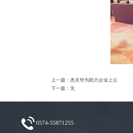
上一篇：杰夫华为助力企业上云
下一篇：无
0574-55871255