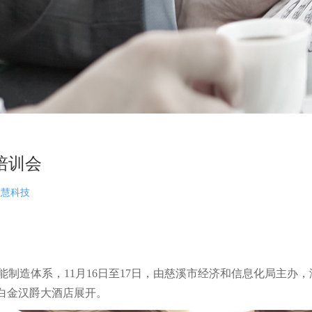
培训会
智慧科技
制造体系，11月16日至17日，由慈溪市经济和信息化局主办
市白金汉爵大酒店展开。