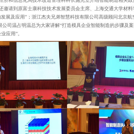
经济和信息化局技术改造管理科科长施光立介绍智能制造相关政
还邀请到原富士康科技技术发展委员会主席、上海交通大学材料学
的发展及应用”；浙江杰夫兄弟智慧科技有限公司高级顾问北京航
有限公司温占明温总为大家讲解“打造模具企业智能制造的步骤及
企业应用”。